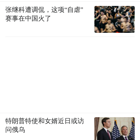
张继科遭调侃，这项“自虐”
赛事在中国火了
特朗普特使和女婿近日或访
问俄乌