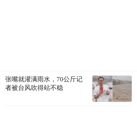
张嘴就灌满雨水，70公斤记
者被台风吹得站不稳