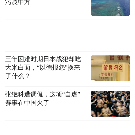
污蔑中方
三年困难时期日本战犯却吃
大米白面，“以德报怨”换来
了什么？
张继科遭调侃，这项“自虐”
赛事在中国火了