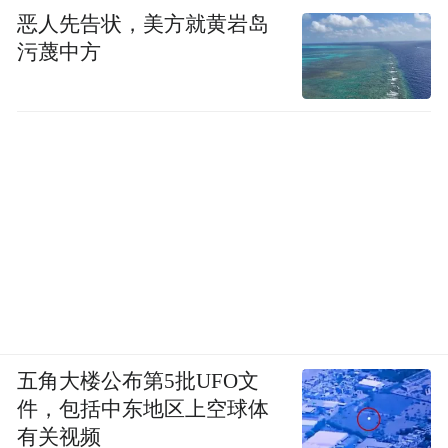
恶人先告状，美方就黄岩岛
污蔑中方
五角大楼公布第5批UFO文
件，包括中东地区上空球体
有关视频