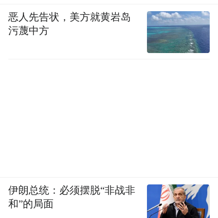
恶人先告状，美方就黄岩岛
污蔑中方
伊朗总统：必须摆脱“非战非
和”的局面