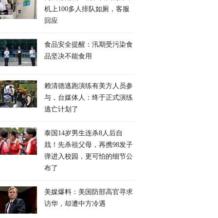
机上100多人排队如厕，客服
回应
食品安全提醒：汛期受污染食
品坚决不能食用
赖清德逃跑演练有美方人员参
与，台媒体人：终于正式演练
逃亡计划了
泰国14岁男生连杀8人后自
戕！先杀祖父母，再携98发子
弹进入校园，更可怕的细节公
布了
美媒爆料：美国防部高官寻求
访华，却遭中方冷遇