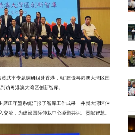
主席黄武率专题调研组赴香港，就“建设粤港澳大湾区国
地到访粤港澳大湾区创新智库。
主席庄守堃系统汇报了智库工作成果，并就大湾区仲
入交流，为建设国际仲裁中心凝聚共识、贡献智慧。