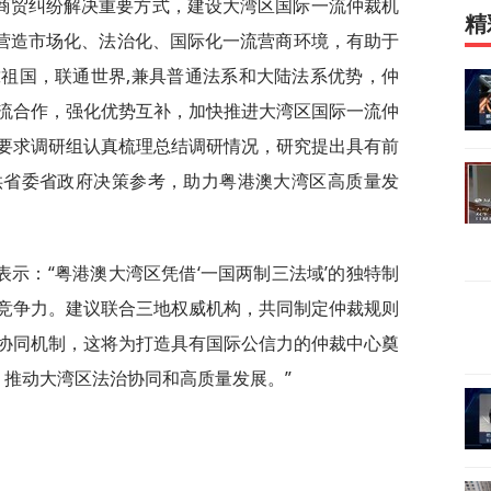
商贸纠纷解决重要方式，建设大湾区国际一流仲裁机
精
，营造市场化、法治化、国际化一流营商环境，有助于
祖国，联通世界,兼具普通法系和大陆法系优势，仲
流合作，强化优势互补，加快推进大湾区国际一流仲
要求调研组认真梳理总结调研情况，研究提出具有前
供省委省政府决策参考，助力粤港澳大湾区高质量发
示：“粤港澳大湾区凭借‘一国两制三法域’的独特制
竞争力。建议联合三地权威机构，共同制定仲裁规则
协同机制，这将为打造具有国际公信力的仲裁中心奠
 推动大湾区法治协同和高质量发展。”