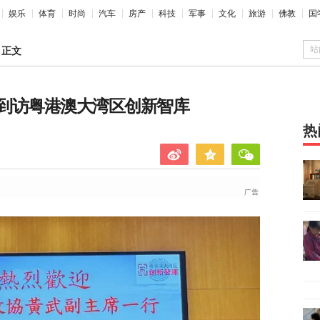
娱乐
体育
时尚
汽车
房产
科技
军事
文化
旅游
佛教
国
站
>
正文
到访粤港澳大湾区创新智库
热