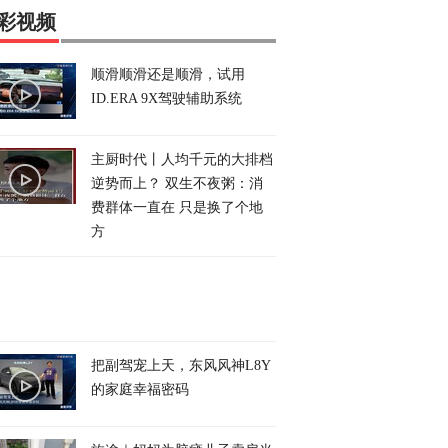
彩视频
顺滑顺滑还是顺滑，试用
ID.ERA 9X驾驶辅助系统
主厨时代丨人均千元的大排档
逆势而上？ 双生不夜粥：消
费群体一直在 只是换了个地
方
把副驾宠上天，东风风神L8Y
的家庭幸福密码