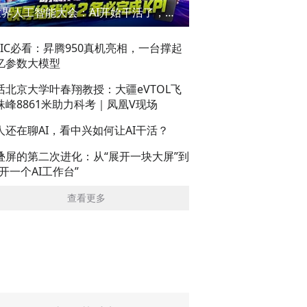
世界人工智能大会：AI开始干活了，但到底干的怎么样？萌新闯WAIC
AIC必看：昇腾950真机亮相，一台撑起
亿参数大模型
话北京大学叶春翔教授：大疆eVTOL飞
珠峰8861米助力科考｜凤凰V现场
人还在聊AI，看中兴如何让AI干活？
叠屏的第二次进化：从“展开一块大屏”到
展开一个AI工作台”
查看更多