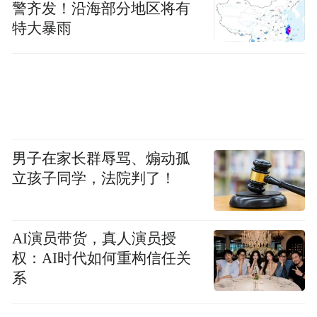
警齐发！沿海部分地区将有
特大暴雨
男子在家长群辱骂、煽动孤
立孩子同学，法院判了！
AI演员带货，真人演员授
权：AI时代如何重构信任关
系