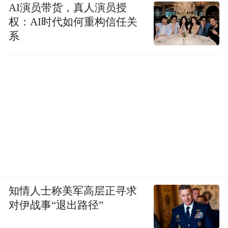
AI演员带货，真人演员授
权：AI时代如何重构信任关
系
知情人士称美军高层正寻求
对伊战事“退出路径”