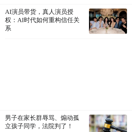
AI演员带货，真人演员授
权：AI时代如何重构信任关
系
男子在家长群辱骂、煽动孤
立孩子同学，法院判了！