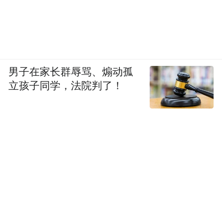
男子在家长群辱骂、煽动孤
立孩子同学，法院判了！