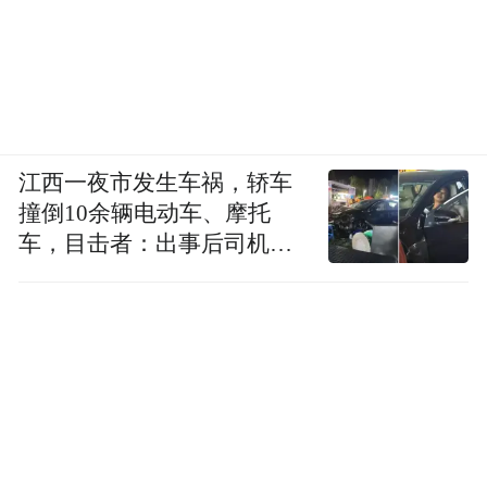
江西一夜市发生车祸，轿车
撞倒10余辆电动车、摩托
车，目击者：出事后司机一
直坐车里