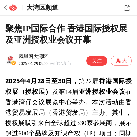
大湾区频道
聚焦IP国际合作 香港国际授权展
及亚洲授权业会议开幕
凤凰网大湾区
2025-04-29 09:22
来自北京市
2025年4月28日
至30日，
香港国际授
第22届
权展（授权展）
亚洲授权业会议
及第14届
在
香港湾仔会议展览中心举办。本次活动由香
港贸易发展局（香港贸发局）主办。其中，
授权展吸引来自全球超过330家参展商，展示
超过600个品牌及知识产权（IP）项目；同期