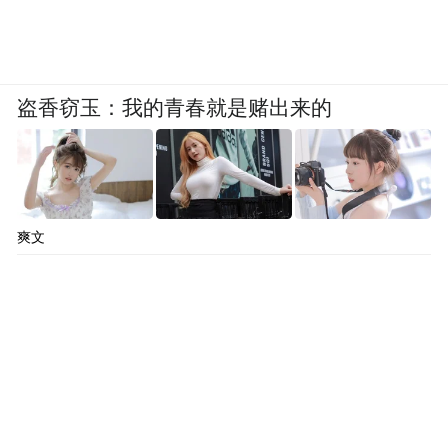
盗香窃玉：我的青春就是赌出来的
爽文