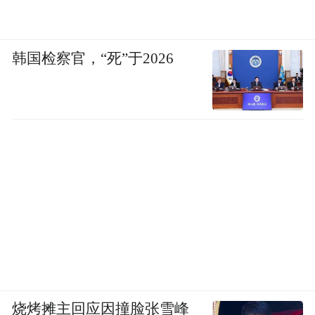
韩国检察官，“死”于2026
烧烤摊主回应因撞脸张雪峰