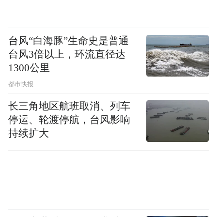
台风“白海豚”生命史是普通
台风3倍以上，环流直径达
1300公里
都市快报
长三角地区航班取消、列车
停运、轮渡停航，台风影响
万马腾
持续扩大
图：沃贝全球合作与授权业务副总裁
及
Tim
《花生漫画》全球及沃贝品牌执行副总裁
Erickson
主题演讲。
亚洲授权业会议方面，拥有花生漫画IP的沃
贝 (WildBrain)，两位代表包括全球合作与授