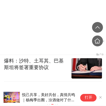
爆料：沙特、土耳其、巴基
斯坦将签署重要协议
共享，美好共创，真情共鸣
6人游与昆士兰旅游局
打开
梅季出圈，汾酒做对了什
创意营销 把“澳洲度假
市早高峰