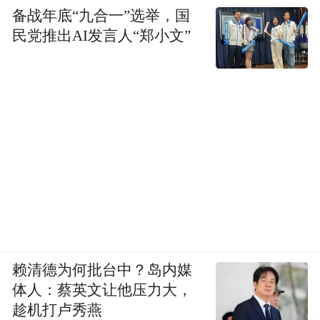
备战年底“九合一”选举，国
民党推出AI发言人“郑小文”
赖清德为何批台中？岛内媒
体人：蔡英文让他压力大，
趁机打卢秀燕