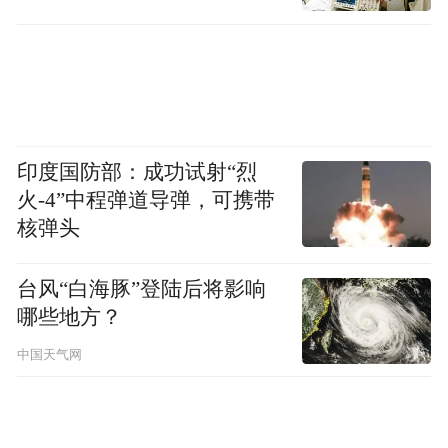
奖」，提供艺术支援，鼓励水墨艺术的传承
与创新。吉斯特教授与大华银行的香港及台
湾传讯、品牌策略管理及客户洞察部主管、
及大华银行「艺‧坊」总监李嘉欣，将在「以
文化艺术开拓品牌营销新国度」环节中，联
印度国防部：成功试射“烈
同Maison Ruinart及Ovolo Hotels的营销及品
火-4”中程弹道导弹，可携带
核弹头
牌专家，一同探索如何重塑艺术与文化在全
球品牌营销中的角色，分享突破传统营销框
台风“白海豚”登陆后将影响
架的创新策略，深入剖析如何透过推动艺术
哪些地方？
发展及文化互动，有效传递品牌价值与故
中国天气网
事。
另一环节「『音乐经济』：从解构ROI至释