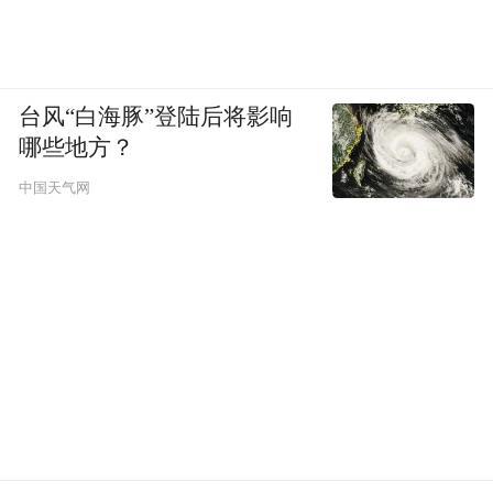
及神经多样性倡导者及营销专家Kevin
Chesters一同参与「多元盛放：开拓神经多样
化的营销新视野」环节，探讨品牌如何在
台风“白海豚”登陆后将影响
「神经多样性」视角下，透过各种认知模
哪些地方？
式，创造引发共鸣的品牌体验，拥抱多元社
中国天气网
会价值。
Z世代流量密码
年轻消费者的购物习惯及偏好是各品牌营销
成功的关键，北京同仁堂、得物POIZON、
PapaHome淘宝家具实体店及美团代表将解开
中国内地 Z 世代消费者的流量密码，分析传
统品牌如何通过年轻化及打造创新概念，吸