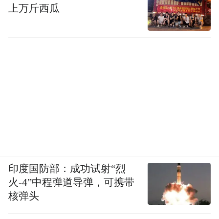
上万斤西瓜
印度国防部：成功试射“烈
火-4”中程弹道导弹，可携带
核弹头