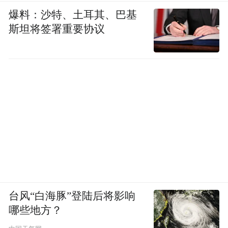
爆料：沙特、土耳其、巴基
斯坦将签署重要协议
台风“白海豚”登陆后将影响
哪些地方？