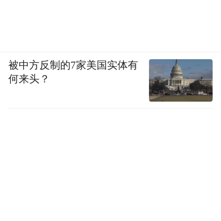
被中方反制的7家美国实体有
何来头？