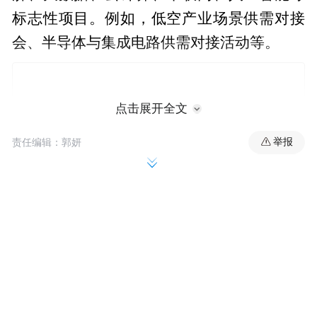
标志性项目。例如，低空产业场景供需对接
会、半导体与集成电路供需对接活动等。
点击展开全文
举报
责任编辑：郭妍
县域经济是发展重点，《工作方案》鼓励各
县（市）围绕特色优势产业绘制产业链招商
图谱，力争在产业链重点环节实现单项突