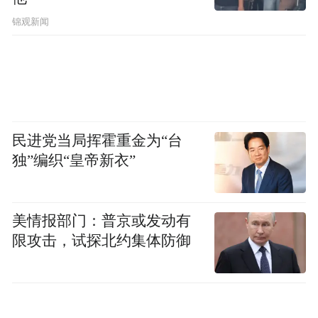
锦观新闻
民进党当局挥霍重金为“台
独”编织“皇帝新衣”
美情报部门：普京或发动有
限攻击，试探北约集体防御