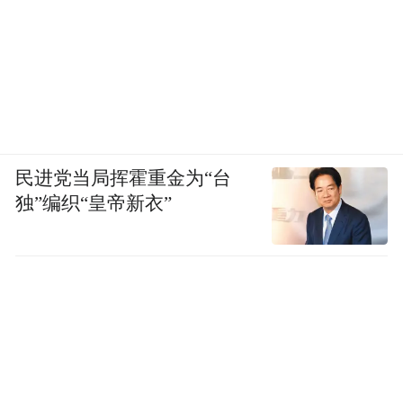
民进党当局挥霍重金为“台
独”编织“皇帝新衣”