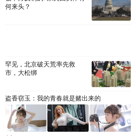
何来头？
罕见，北京破天荒率先救
市，大松绑
盗香窃玉：我的青春就是赌出来的