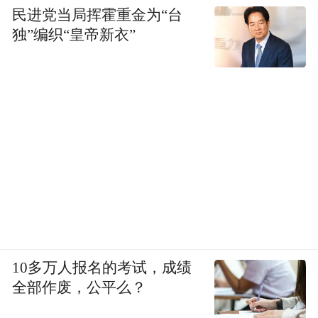
民进党当局挥霍重金为“台
独”编织“皇帝新衣”
10多万人报名的考试，成绩
全部作废，公平么？