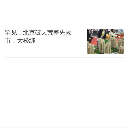
罕见，北京破天荒率先救
市，大松绑