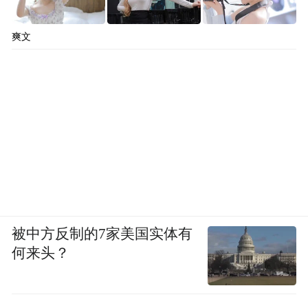
爽文
被中方反制的7家美国实体有
何来头？