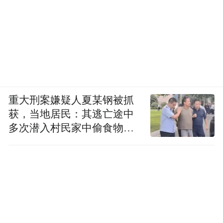
重大刑案嫌疑人夏某钢被抓
获，当地居民：其逃亡途中
多次潜入村民家中偷食物被
发现