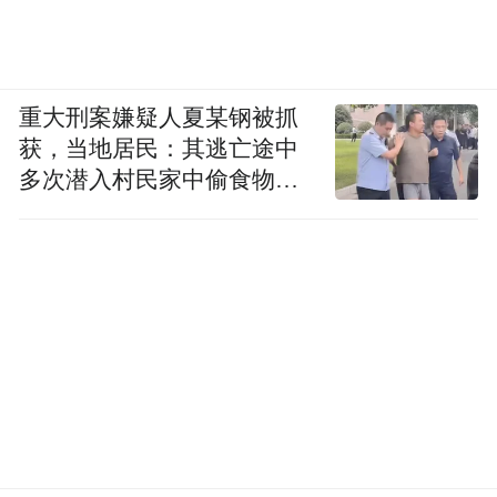
重大刑案嫌疑人夏某钢被抓
获，当地居民：其逃亡途中
多次潜入村民家中偷食物被
发现